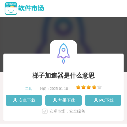
梯子加速器是什么意思
工具
|
时间：2025-01-18
|
安卓下载
苹果下载
PC下载
安卓市场，安全绿色