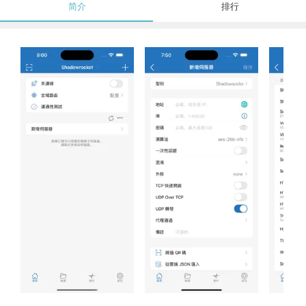
简介
排行