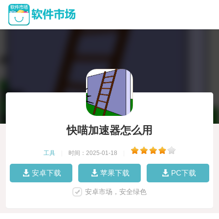
快喵加速器怎么用
工具
|
时间：2025-01-18
|
安卓下载
苹果下载
PC下载
安卓市场，安全绿色