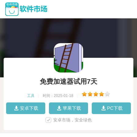
免费加速器试用7天
工具
|
时间：2025-01-18
|
安卓下载
苹果下载
PC下载
安卓市场，安全绿色