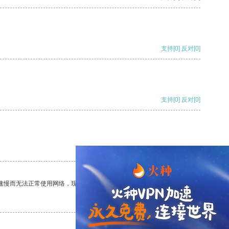
支持
[0]
反对
[0]
支持
[0]
反对
[0]
支持
[0]
反对
[0]
速慢而无法正常使用网络，现在有了这个app，我再也不用担心了。
支持
[0]
反对
[0]