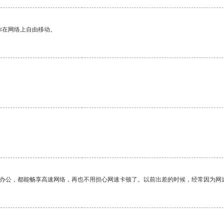
你在网络上自由移动。
。
作办公，都能畅享高速网络，再也不用担心网速卡顿了。以前出差的时候，经常因为网