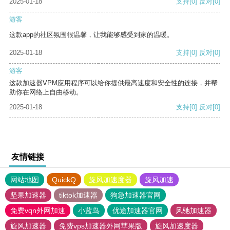
2025-01-18
支持
[0]
反对
[0]
游客
这款app的社区氛围很温馨，让我能够感受到家的温暖。
2025-01-18
支持
[0]
反对
[0]
游客
这款加速器VPM应用程序可以给你提供最高速度和安全性的连接，并帮
助你在网络上自由移动。
2025-01-18
支持
[0]
反对
[0]
友情链接
网站地图
QuickQ
旋风加速度器
旋风加速
坚果加速器
tiktok加速器
狗急加速器官网
免费vqn外网加速
小蓝鸟
优途加速器官网
风驰加速器
旋风加速器
免费vps加速器外网苹果版
旋风加速度器