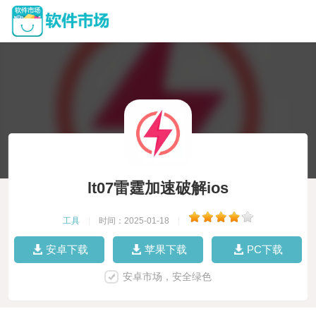
lt07雷霆加速破解ios
工具
|
时间：2025-01-18
|
安卓下载
苹果下载
PC下载
安卓市场，安全绿色